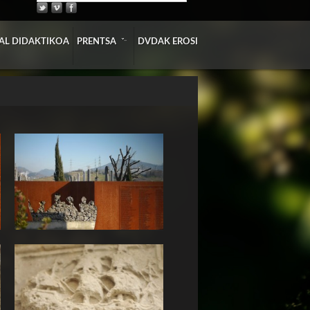
»
AL DIDAKTIKOA
PRENTSA
DVDAK EROSI