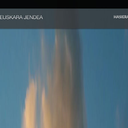
HASIER