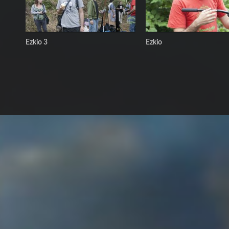
Ezkio 3
Ezkio