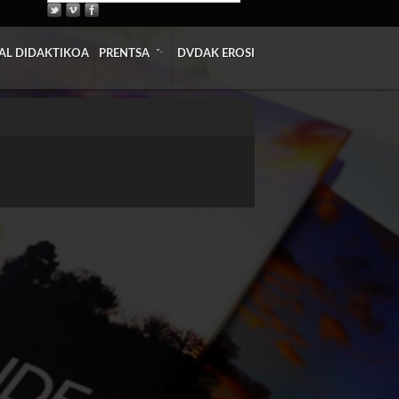
»
AL DIDAKTIKOA
PRENTSA
DVDAK EROSI